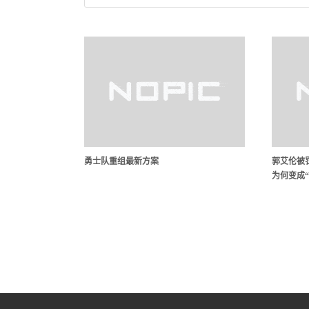
勇士队重组最新方案
郭艾伦被
为何变成