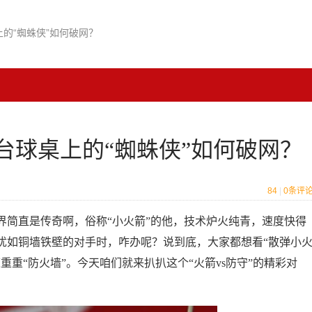
上的“蜘蛛侠”如何破网？
台球桌上的“蜘蛛侠”如何破网？
84
|
0
条评
界简直是传奇啊，俗称“小火箭”的他，技术炉火纯青，速度快得
犹如铜墙铁壁的对手时，咋办呢？说到底，大家都想看“散弹小
重“防火墙”。今天咱们就来扒扒这个“火箭vs防守”的精彩对