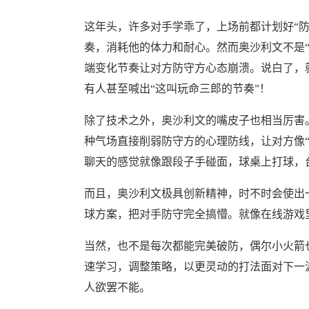
这年头，许多对手学乖了，上场前都计划好“
奏，消耗他的体力和耐心。然而奥沙利文不是
端变化节奏让对方防守方心态崩溃。说白了，
有人甚至喊出“这叫玩命三郎的节奏”！
除了技术之外，奥沙利文的嘴皮子也相当厉害
种气场直接削弱防守方的心理防线，让对方像“
聊天的感觉就像跟段子手碰面，球桌上打球，
而且，奥沙利文极具创新精神，时不时会使出
球方案，把对手防守完全搞懵。就像在线游戏
当然，也不是每次都能完美破防，偶尔小火箭
速学习，调整策略，以更灵动的打法面对下一
人欲罢不能。