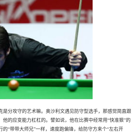
克是分攻守的艺术嘛。奥沙利文遇见防守型选手，那感觉简直跟
，他的应变能力杠杠的。譬如说，他在比赛中经常用“快准狠”的
的“带带大师兄”一样，速度跑偏锋，给防守方来个“左右开