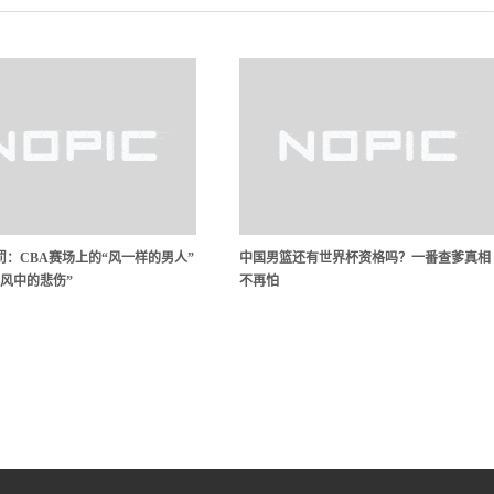
罚：CBA赛场上的“风一样的男人”
中国男篮还有世界杯资格吗？一番查爹真相
“风中的悲伤”
不再怕