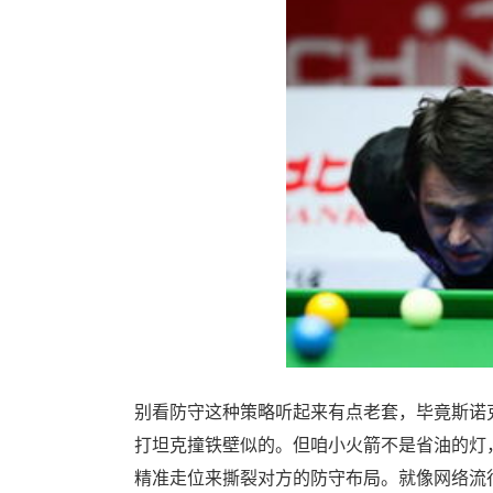
别看防守这种策略听起来有点老套，毕竟斯诺
打坦克撞铁壁似的。但咱小火箭不是省油的灯
精准走位来撕裂对方的防守布局。就像网络流行