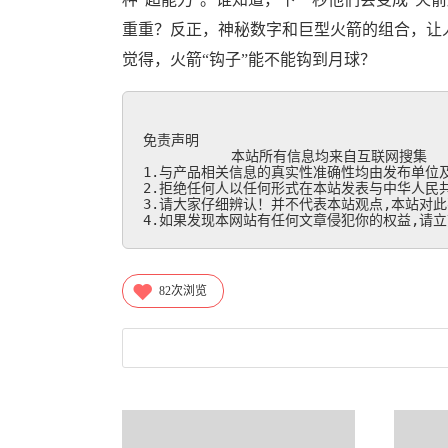
重重？反正，神秘数字和巨型火箭的组合，让
觉得，火箭“钩子”能不能钩到月球？
免责声明

           本站所有信息均来自互联网搜集

1.与产品相关信息的真实性准确性均由发布单位及
2.拒绝任何人以任何形式在本站发表与中华人民共
3.请大家仔细辨认！并不代表本站观点,本站对此
4.如果发现本网站有任何文章侵犯你的权益,请立刻联
82
次浏览