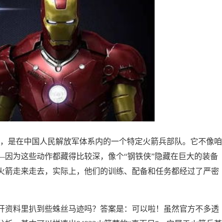
箭营”，是在中国人民解放军体系内的一个特定火箭兵部队。它不像咱
—因为这些动作都藏得比较深，像个“钢铁侠”隐藏在巨大的装备
火箭走来走去，实际上，他们的训练、配备和任务都经过了严密
开资料里扒到些蛛丝马迹吗？答案是：可以啦！虽然官方不多透