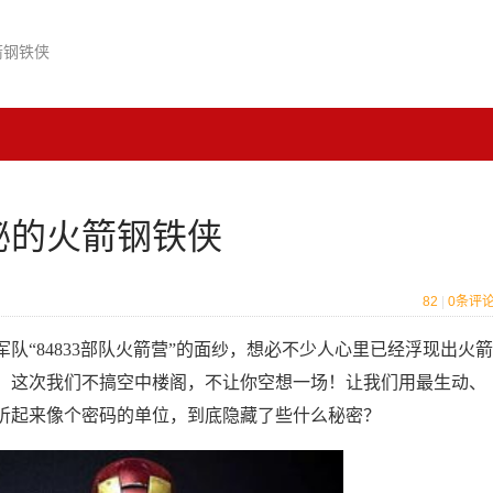
箭钢铁侠
神秘的火箭钢铁侠
82
|
0
条评
队“84833部队火箭营”的面纱，想必不少人心里已经浮现出火箭
，这次我们不搞空中楼阁，不让你空想一场！让我们用最生动、
听起来像个密码的单位，到底隐藏了些什么秘密？