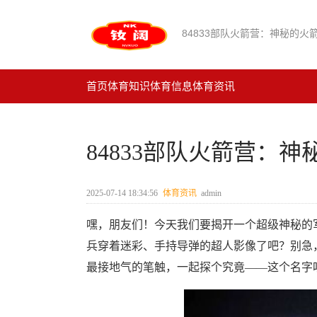
84833部队火箭营：神秘的火
首页
体育知识
体育信息
体育资讯
84833部队火箭营：
2025-07-14 18:34:56
体育资讯
admin
嘿，朋友们！今天我们要揭开一个超级神秘的军
兵穿着迷彩、手持导弹的超人影像了吧？别急
最接地气的笔触，一起探个究竟——这个名字