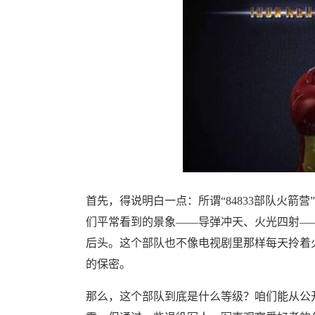
首先，得说明白一点：所谓“84833部队火
们平常看到的景象——导弹冲天、火光四射—
后头。这个部队也不像电视剧里那样每天拎着
的保密。
那么，这个部队到底是什么等级？咱们能从公