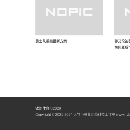
勇士队重组最新方案
郭艾伦被
为何变成
钕阔体育
©
2026
Copyright © 2021-2024 大竹小莫莫网络科技工作室 www.n