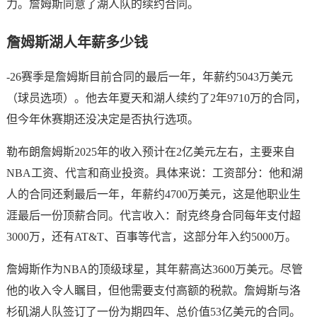
力。詹姆斯同意了湖人队的续约合同。
詹姆斯湖人年薪多少钱
-26赛季是詹姆斯目前合同的最后一年，年薪约5043万美元
（球员选项）。他去年夏天和湖人续约了2年9710万的合同，
但今年休赛期还没决定是否执行选项。
勒布朗詹姆斯2025年的收入预计在2亿美元左右，主要来自
NBA工资、代言和商业投资。具体来说：工资部分：他和湖
人的合同还剩最后一年，年薪约4700万美元，这是他职业生
涯最后一份顶薪合同。代言收入：耐克终身合同每年支付超
3000万，还有AT&T、百事等代言，这部分年入约5000万。
詹姆斯作为NBA的顶级球星，其年薪高达3600万美元。尽管
他的收入令人瞩目，但他需要支付高额的税款。詹姆斯与洛
杉矶湖人队签订了一份为期四年、总价值53亿美元的合同。