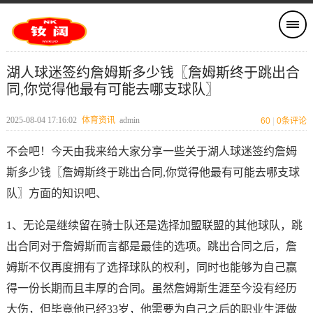
湖人球迷签约詹姆斯多少钱〖詹姆斯终于跳出合
同,你觉得他最有可能去哪支球队〗
2025-08-04 17:16:02
体育资讯
admin
60
|
0
条评论
不会吧！今天由我来给大家分享一些关于湖人球迷签约詹姆
斯多少钱〖詹姆斯终于跳出合同,你觉得他最有可能去哪支球
队〗方面的知识吧、
1、无论是继续留在骑士队还是选择加盟联盟的其他球队，跳
出合同对于詹姆斯而言都是最佳的选项。跳出合同之后，詹
姆斯不仅再度拥有了选择球队的权利，同时也能够为自己赢
得一份长期而且丰厚的合同。虽然詹姆斯生涯至今没有经历
大伤，但毕竟他已经33岁，他需要为自己之后的职业生涯做