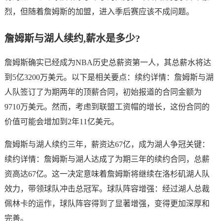
烈，但随着詹姆斯的加盟，进入季后赛应该不成问题。
詹姆斯与湖人续约,薪水是多少?
詹姆斯确实已经成为NBA历史总薪资第一人，其总薪水将达
到5亿3200万美元。以下是相关要点：续约详情：詹姆斯与湖
人队签订了为期两年的顶薪合同，初始报道的合同金额为
9710万美元。然而，考虑到联盟工资帽的增长，这份合同的
价值可能会增加到2年11亿美元。
詹姆斯与湖人续约三年，薪资达67亿，成为湖人争冠关键：
续约详情：詹姆斯与湖人达成了为期三年的续约合同，总薪
资高达67亿。这一决定意味着詹姆斯将继续在洛杉矶湖人队
效力，带领球队冲击总冠军。球队阵容增强：经过湖人总裁
佩林卡的运作，球队阵容得到了显著增强，变得更加深厚和
完善。