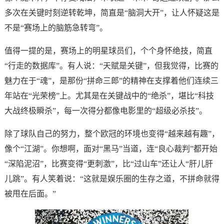
多次在关键时刻逆转乾坤，简直是“脑洞大开”，让人怀疑这是
不是“赛场上的脑筋急转弯”。
值得一提的是，赛场上的明星球员们，个个身怀绝技，简直
“行走的数据库”。有人说：“天赋是关键”，但我觉得，比赛的
魅力在于“魂”，是那份“拼命三郎”的精神在支撑着他们连续三
年站在“光荣榜”上。尤其是在关键战中的“绝杀”，堪比“科技
大战终极瞬杀”，每一次得分都像电影里的“超级必杀技”。
除了球队自己的努力，整个欧冠的环境也变得“越来越有趣”，
像个“江湖”。你想啊，面对“黑马”当道，连“良心裁判”都开始
“深陷泥沼”，比赛变得“更刺激”，比“过山车”还让人“肝儿肝
儿跳”。有人笑着说：“这就是娱乐圈的生存之道，不拼命就得
被甩在后面。”