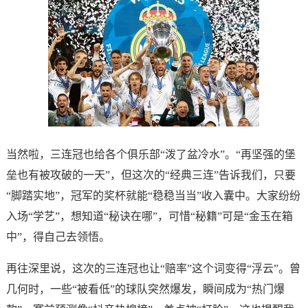
当然啦，三连冠也给各个俱乐部“泼了盆冷水”。“再坚强的堡
垒也有被攻破的一天”，但这次的“经典三连”告诉我们，只要
“脚踏实地”，冠军的奖杯就能“稳稳当当”收入囊中。大家纷纷
入场“学艺”，想知道“秘诀在哪”，可惜“秘籍”可是“金玉在箱
中”，得自己去领悟。
再往深里说，这次的三连冠也让“赔率”这个词变得“浮云”。曾
几何时，一些“被看低”的球队突然爆发，瞬间成为“热门爆