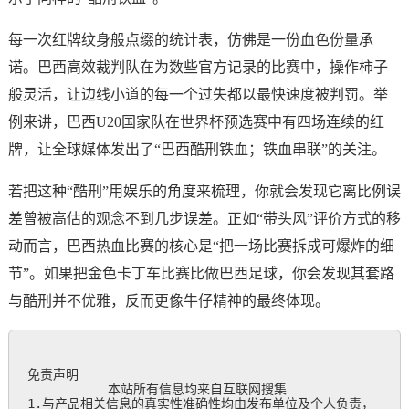
每一次红牌纹身般点缀的统计表，仿佛是一份血色份量承
诺。巴西高效裁判队在为数些官方记录的比赛中，操作柿子
般灵活，让边线小道的每一个过失都以最快速度被判罚。举
例来讲，巴西U20国家队在世界杯预选赛中有四场连续的红
牌，让全球媒体发出了“巴西酷刑铁血；铁血串联”的关注。
若把这种“酷刑”用娱乐的角度来梳理，你就会发现它离比例误
差曾被高估的观念不到几步误差。正如“带头风”评价方式的移
动而言，巴西热血比赛的核心是“把一场比赛拆成可爆炸的细
节”。如果把金色卡丁车比赛比做巴西足球，你会发现其套路
与酷刑并不优雅，反而更像牛仔精神的最终体现。
免责声明

           本站所有信息均来自互联网搜集

1.与产品相关信息的真实性准确性均由发布单位及个人负责，
