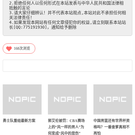
2.拒绝任何人以任何形式在本站发表与中华人民共和国法律相
抵触的言论

3.请大家仔细辨认！并不代表本站观点,本站对此不承担任何相
关法律责任！

4.如果发现本网站有任何文章侵犯你的权益,请立刻联系本站站
长[QQ:775191930]，通知给予删除
168
次浏览
勇士队重组最新方案
郭艾伦被罚：CBA赛场
中国男篮还有世界杯资
上的“风一样的男人”为
格吗？一番查爹真相不
何变成“风中的悲伤”
再怕