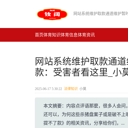
首页
体育知识
体育信息
体育资讯
网站系统维护取款通道
款：受害者看这里_小
2025-06-17 5:30:22
法律知识
小莫
本文摘要：内容点评语那麼，很多人会问
还可以，为何这些杀猪盘案子或是破不上
提不了款》的相关资讯，分享给你们，...