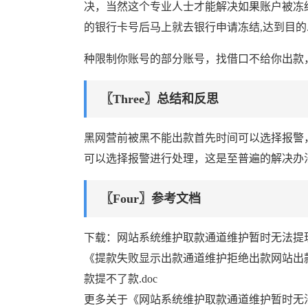
决，当然这个专业人士才能解决如果账户被冻结了
的银行卡号后马上就去银行申请冻结,达到目的
种限制你账号的部分账号，找借口不给你出款
〖Three〗总结和反思
黑网营前被黑不能出款首先时间可以选择报警
可以选择报警进行处理，这是至普遍的解决办
〖Four〗参考文档
下载：网站系统维护取款通道维护暂时无法提现出
《提款失败显示出款通道维护拒绝出款网站出
款提不了款.doc
更多关于《网站系统维护取款通道维护暂时无法