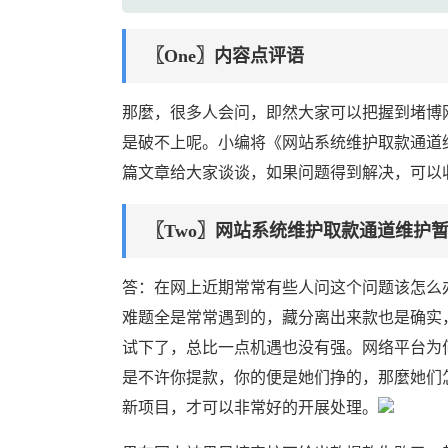
〖One〗内容点评语
那麼，很多人会问，即然大家可以把握到堵博
是破不上呢。小编将《网站系统维护取款通道
篇文章给大家谈谈，如果问题得到解决，可以
〖Two〗网站系统维护取款通道维护
答：在网上近期常常有些人问这个问题该怎么
难题全是常常遇到的，藏分离出来款也是确实
试下了，总比一点机遇也没有强。网络平台为
是不许你提款，你的便是她们挣的，那麼她们
新项目，才可以非常好的开展处理。