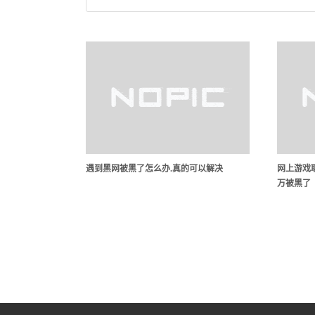
遇到黑网被黑了怎么办.真的可以解决
网上游戏
万被黑了