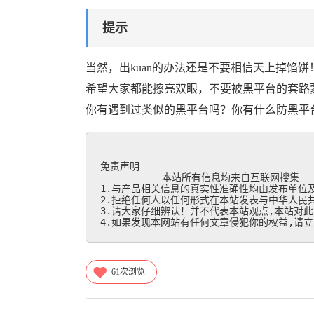
提示
当然，出kuan的办法还是不要相信天上掉馅
希望大家都能擦亮双眼，不要被黑平台的套路
你有遇到过类似的黑平台吗？你有什么防黑平
免责声明

           本站所有信息均来自互联网搜集

1.与产品相关信息的真实性准确性均由发布单位及
2.拒绝任何人以任何形式在本站发表与中华人民共
3.请大家仔细辨认！并不代表本站观点,本站对此
4.如果发现本网站有任何文章侵犯你的权益,请立刻联
61
次浏览