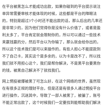
在平台被黑怎么才能成功出款，如果你碰到的平台提示说注
单异常需要审核才能体现的时候，这些都是平台的障眼法
的，特别是超过3个小时还不能出款的话，那么后出的几率还
是非常少的，因为他们觉得你是没有什么价值了，或者是盈
利太多了，平台肯定就会限制你的，所以可以通过一些技术
来嬴钱嬴的分，然后平台以为你输了，那么就会给你出的，
所以这个技术我们是可以来操作的，有些人担心不能提款到
不了自己卡，其实这个是多余的，以为卡是改不了，所以找
我们就不用担心这个，我们是帮你解决，不是黑平台要黑你
的钱，被黑自己解决不了就找我们。
网上惘投被爆被黑了可怎么好，在这个网络的世界，虽然现
在有很多正规的理财平台，但是还是有很多人通过惘投平台
进行操作，沉迷其中，导致了一部人被黑了，被骗了，账号
不能正常出款了，这个时候我们一定要找到能帮助我们解决