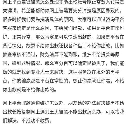
网上平台赢钱被黑怎么处理才能出款账号能正常登入转换是
关键词，希望能帮助你网上被黑要先分清楚是原因导致的，
很多时候我们要先搞清具体的原因，大家可以通过咨询平台
客服来确定是什么原因，不给我们出款，如果是平台正常维
护，正常异常，那么肯定是可以快速出款的，如果是平台在
背后搞鬼，故意不给你出款还找各种借口不给你出款，比如
抽查审核不通过，财务清算不能到账，维护不给提款等原
因，碰到这种情况，那么百分百可以确定是被黑了，我们能
做的就是找到专业人士来解决，这种服务器在境外的黑平
台，你的输赢都是平台在掌控的，想让你赢就让你赢，不给
你出款就是不给你出款的。
网上平台取款通道维护怎么办，朋友给的办法解决被黑不给
出款长按复制网上遇到王头被黑不能出款怎么办，可以找我
们解决，不成功不收费。