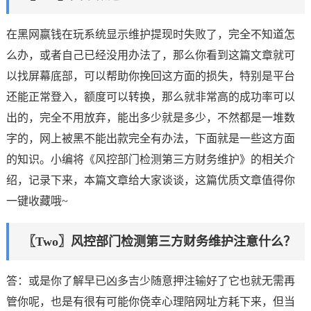
在黑网嬴钱在玩系统显示维护提现时失败了，完全不知道怎
么办，或者自己已经没用办法了，那么你看到这篇文章就可
以找屏幕底部，可以帮助你挽回这方面的损失，特别是平台
还能正常登入，额度可以转换，那么就非常高的成功率可以
出的，完全不用放弃，能出多少就是多少，不然都是一堆数
字的，网上被黑不能出款完全有办法，下面就是一些这方面
的知识。小编将《风控部门检测第三方财务维护》的相关介
绍，记录下来，本篇文章给大家谈谈，这篇优质文章值得你
一键收藏哦~
〖Two〗风控部门检测第三方财务维护注意什么？
答：或是你了解早已凶多吉少随意押注输好了它也就无需再
管你呢，也是有很有可能你侥幸心理陪网址方耗下来，但当