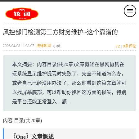
风控部门检测第三方财务维护~这个靠谱的
2026-04-08 11:38:07
法律知识
小莫
72
|
0
条评论
本文摘要：内容目录(共20章)文章慨述在黑网嬴钱在
玩系统显示维护提现时失败了，完全不知道怎么办，
或者自己已经没用办法了，那么你看到这篇文章就可
以找屏幕底部，可以帮助你挽回这方面的损失，特别
是平台还能正常登入，额...
内容 目录(共20章)
〖One〗文章慨述