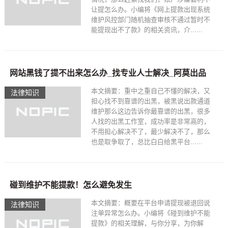
让提怎么办。小编将《网上提款出现系统
维护风控部门随机抽查审核不通过暂时不
能提现出不了款》的相关资讯，介......
网站黑钱了提不出来怎么办_找专业人士解决_阿莫出品
本文摘要：重中之重自己不懂的解决，又
法律知识
担心找不到靠谱的出黑，被黑说出款通道
维护那么这边告诉你最靠谱的出黑，很多
人找的出黑工作室，成功率是非常高的，
不用担心解决不了，最少解决不了，那么
也是取争取了，总比白白给黑平台......
碰到维护不能提款！怎么避免发生
本文摘要：概要在平台申请提现被退回说
法律知识
注单异常怎么办。小编将《碰到维护不能
提款》的相关理解，与你分享，为你解