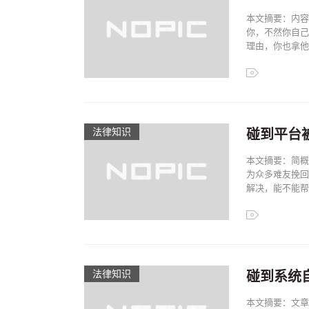
本文摘要：内容
你，不然你自己
理由，你也拿他们
法律知识
碰到平台
本文摘要：简概
为众多难友挽回
解决，能不能帮解
法律知识
碰到系统
本文摘要：文章