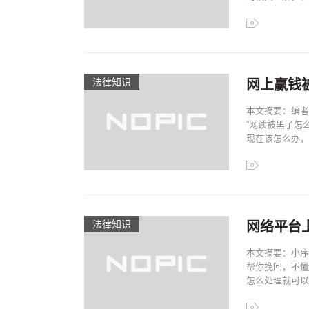
法律知识
网上赢钱
本文摘要：编者
“网读被黑了怎
现在该怎么办，首
法律知识
网络平台
本文摘要：小序
帮你挽回，不懂
怎么处理就可以如