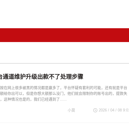
台通道维护升级出款不了处理步骤
按在网上很多被黑的情况都是嬴多了，平台怀疑有套利的可能，还有就是平台
额给你出可以，但是你想大额那么没门，他们就会限制你的账号出的，提款失
这种情况也是的，我们已经遇到了......
小莫
2026 / 04 / 08 9:0