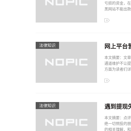
亏损的资金，在
黑网站不能出款，
法律知识
网上平台
本文摘要：文章
通道维护不让提
方面为读者们详细
法律知识
遇到提现
本文摘要：点评
绝一切惘投的朋
的相关理解，和大