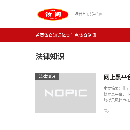
法律知识 第7页
首页
体育知识
体育信息
体育资讯
法律知识
法律知识
网上黑平
本文摘要：作者
就是黑平台，小
败提示风控审核，