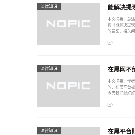
法律知识
能解决提
本文摘要：总述
将《能解决提现
的答案，相关问题
法律知识
在黑网不
本文摘要：作者
的，在黑平台被
今天我们就好好了
法律知识
在黑平台