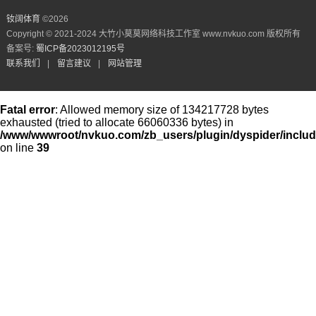
钕阔体育
©
2026
Copyright © 2021-2024 大竹小莫莫网络科技工作室 www.nvkuo.com 版权所有
备案号:
蜀ICP备2023012195号
联系我们
|
留言建议
|
网站管理
Fatal error
: Allowed memory size of 134217728 bytes
exhausted (tried to allocate 66060336 bytes) in
/www/wwwroot/nvkuo.com/zb_users/plugin/dyspider/inclu
on line
39