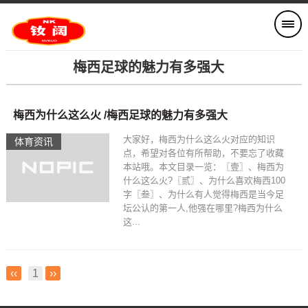
梅西足球的魅力有多强大
梅西为什么这么火 /梅西足球的魅力有多强大
大家好，梅西为什么这么火对应的知识
体育资讯
点，希望对各位有所帮助，不要忘了收藏
本站哦。本文目录一览：〖壹〗、梅西为
什么这么火?〖贰〗、为什么喜欢梅西100
字〖叁〗、为什么有人觉得梅西是当今足
坛公认的第一人,他强在哪里?梅西为什么
这...
‹‹
1
››