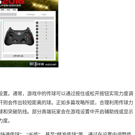
设置。通常，游戏中的传球可以通过按住或松开按钮实现力度调
开则会传出较短距离的球。正如多篇攻略所提，合理利用传球力
球和突破防线。部分高端玩家会在游戏设置中开启辅助线或显示
力度。
快速传球”、“长传”、甚至“精准传球”等。通过在设置中调整传