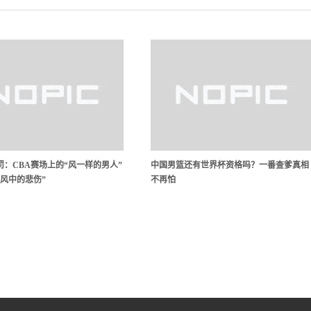
罚：CBA赛场上的“风一样的男人”
中国男篮还有世界杯资格吗？一番查爹真相
“风中的悲伤”
不再怕