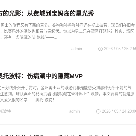
方的光影：从费城到宝妈岛的星光秀
金州勇士的旅程又有了新的章节。谷物咖啡卷咖啡壶还在壁上挂着，球员们在旧金
，比赛场外的潮汐也跟着节奏起伏。你以为勇士只在湾区打篮球？其实，湾区
还有一条隐藏的“走跑线”——...
admin
2026 / 05 / 25 2:5
奥托波特：伤病潮中的隐藏MVP
在三分线外张开手臂时，金州勇士队的球迷们总是能感受到那种无所不能的气
注意到，球队真正的秘密武器可能就藏在替补席上？没错，本文要聊的就是那
又爱又恨的名字——奥托·波特！...
托波特
admin
2026 / 05 / 24 20:0