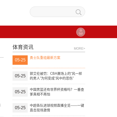
体育资讯
MORE>
勇士队重组最新方案
05-25
郭艾伦被罚：CBA赛场上的“风一样
05-25
的男人”为何变成“风中的悲伤”
中国男篮还有世界杯资格吗？一番查
05-25
爹真相不再怕
1
中超各队进球视频直播全览——一键
05-25
直击现场激情