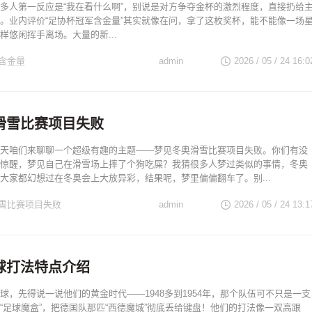
多人第一反应是“我在看什么啊”，别说是对方争夺金杯的激烈程度，直接扔给
。业内评价“足协杯冠军含金量”其实就像在问，拿了这枚奖杯，能不能像一场
样悠闲挥手离场。大量的新...
含金量
admin
2026 / 05 / 24 16:0
滑雪比赛项目失败
天咱们来聊聊一个超级有趣的主题——梦见冬奥滑雪比赛项目失败。你们有没
惊醒，梦见自己在滑雪场上摔了个狗吃屎？我猜很多人梦过类似的事情，冬奥
大家都幻想过在冬奥会上大放异彩，结果呢，梦里偏偏翻车了。别...
雪比赛项目失败
admin
2026 / 05 / 24 13:1
球打法特点介绍
球，先得说一说他们的黄金时代——1948多到1954年，那个队伍可不只是一支
“足球魔盒”，把德国队那匹“西德魔城”彻底丢给键盘！他们的打法像一双高跟