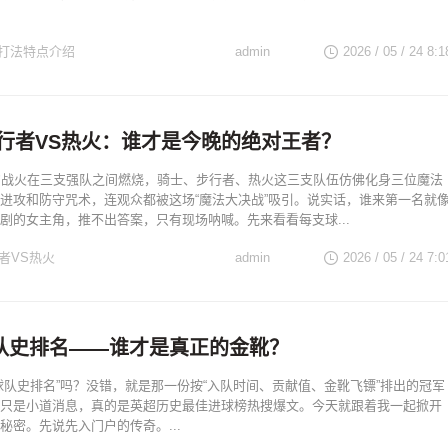
打法特点介绍
admin
2026 / 05 / 24 8:1
步行者VS热火：谁才是今晚的绝对王者？
的战火在三支强队之间燃烧，骑士、步行者、热火这三支队伍仿佛化身三位魔法
进攻和防守咒术，连观众都被这场“魔法大决战”吸引。说实话，谁来第一名就
剧的女主角，推不出答案，只有现场呐喊。先来看看每支球...
者VS热火
admin
2026 / 05 / 24 7:0
队史排名——谁才是真正的金靴？
球队史排名”吗？没错，就是那一份按“入队时间、贡献值、金靴飞镖”排出的冠军
只是小道消息，真的是英超历史最佳进球榜热搜爆文。今天就跟着我一起掀开
秘密。先说先入门户的传奇。...