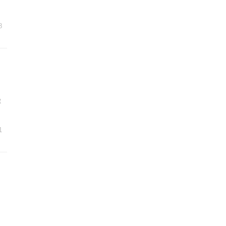
8
像
1