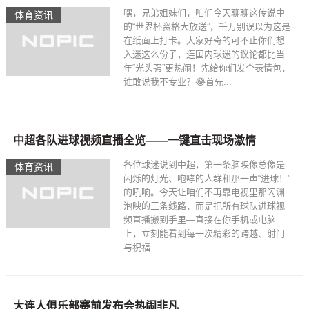
嘿，兄弟姐妹们，咱们今天聊聊这传说中
体育资讯
的“世界杯资格大放送”，千万别误以为这是
在纸面上打卡。大家好奇的可不止你们想
入迷这么份子，连国内球迷的议论都比当
年“光头强”更热闹！先给你们发个表情包，
谁敢说我不专业？😂首先...
中超各队进球视频直播全览——一键直击现场激情
各位球迷说到中超，第一条脑映像总像是
体育资讯
闪烁的灯光、咆哮的人群和那一声“进球！”
的吼响。今天让咱们不再靠电视里那闪渊
泡映的三条线路，而是把所有球队进球视
频直播搬到手里—直接在你手机或电脑
上，立刻能看到每一次精彩的跨越、射门
与祝福...
大连人俱乐部赛前发布会热闹非凡