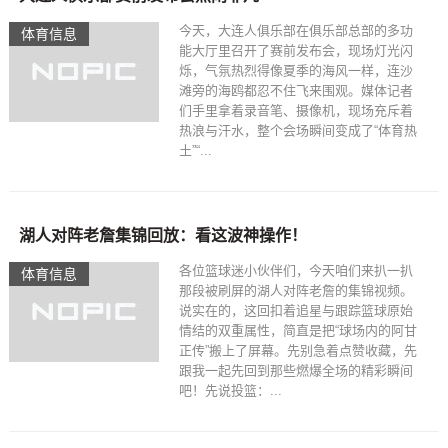
今天，大连人俱乐部在俱乐部总部的多功
体育信息
能大厅里召开了赛前发布会，现场灯光闪
烁，气氛热烈得像夏季的海风一样，连沙
滩旁的海鸥都忍不住飞来围观。媒体记者
们手里拿着录音笔、摄像机，现场充斥着
热浪与汗水，整个会场瞬间变成了“体育热
土”“...
湖人对阵老詹集锦回放：看这波神操作！
各位篮球迷小伙伴们，今天咱们来扒一扒
体育信息
那段被刷屏的湖人对阵老詹的集锦视频。
说实在的，这回扣着追星与跟踪篮球原始
情结的双重属性，简直是把“球场内的阿甘
正传”搬上了屏幕。先别急着点赞收藏，先
跟我一起先回到那些燃爆全场的精彩瞬间
吧！先说投篮：...