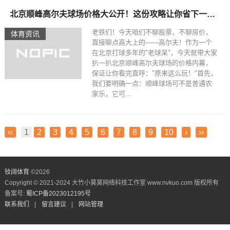
北京顺峰高尔夫球场价格大公开！这份攻略让你省下一大笔钱
老铁们！今天咱们不聊股票，不聊房价，
体育资讯
直接聊点高大上的——高尔夫！作为一个
在北京打球多年的"老球呆"，今天就带大家
扒一扒北京顺峰高尔夫球场的价格内幕，
保证让你看完直呼："原来这么玩！"首先，
我们要明确一点：顺峰球场可不是普通农
家乐，它可...
‹‹
1
2
3
4
5
6
7
8
9
10
›
››
钕阔体育
©
2026
Copyright © 2021-2024 大竹小莫莫网络科技工作室 www.nvkuo.com 版权所有
备案号:
蜀ICP备2023012195号
联系我们
|
留言建议
|
网站管理