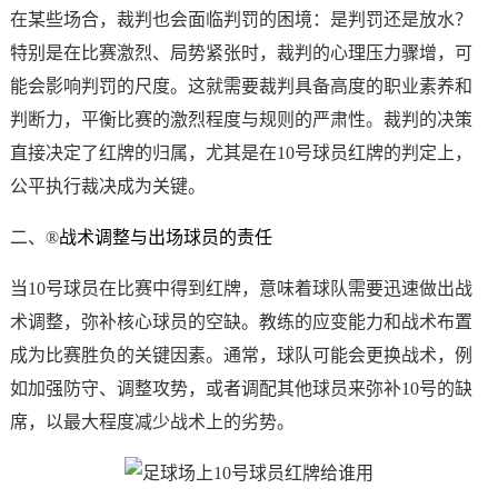
在某些场合，裁判也会面临判罚的困境：是判罚还是放水？
特别是在比赛激烈、局势紧张时，裁判的心理压力骤增，可
能会影响判罚的尺度。这就需要裁判具备高度的职业素养和
判断力，平衡比赛的激烈程度与规则的严肃性。裁判的决策
直接决定了红牌的归属，尤其是在10号球员红牌的判定上，
公平执行裁决成为关键。
二、®️
战术调整与出场球员的责任
当10号球员在比赛中得到红牌，意味着球队需要迅速做出战
术调整，弥补核心球员的空缺。教练的应变能力和战术布置
成为比赛胜负的关键因素。通常，球队可能会更换战术，例
如加强防守、调整攻势，或者调配其他球员来弥补10号的缺
席，以最大程度减少战术上的劣势。