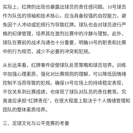
实际上，红牌的出现也暴露出球员的责任感问题。10号球员
作为队伍的领袖和技术核心，应当具备较强的自控能力，避
免因个人冲动或犯规行为导致红牌。球队也会对球员进行严
格的纪律管理，培养其在激烈比赛中的冷静与理智。此外，
球队在赛前的战术沟通也十分重要，明确10号的职责和比赛
中的行为规范，减少不必要的冲突和犯规。
从长远来看，红牌事件促使球队反思策略和球员培养。训练
中加强心理素质，强化对比赛规则的理解，可以降低因情绪
控制不当而导致的犯规。确保10号在场上的持续稳定表现，
不仅关系到比赛成绩，也体现了球队对队员的责任教育。究
竟谁应承担“红牌责任”，在很大程度上取决于个人情绪管理和
团队的整体素质培养。
三、足球文化与公平竞赛的考量