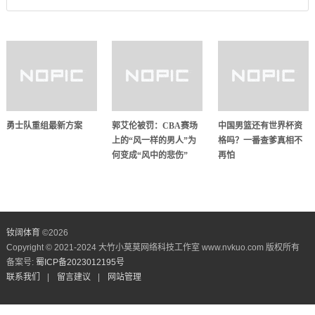
勇士队重组最新方案
郭艾伦被罚：CBA赛场
中国男篮还有世界杯资
上的“风一样的男人”为
格吗？一番查爹真相不
何变成“风中的悲伤”
再怕
钕阔体育
©
2026
Copyright © 2021-2024 大竹小莫莫网络科技工作室 www.nvkuo.com 版权所有
备案号:
蜀ICP备2023012195号
联系我们
|
留言建议
|
网站管理