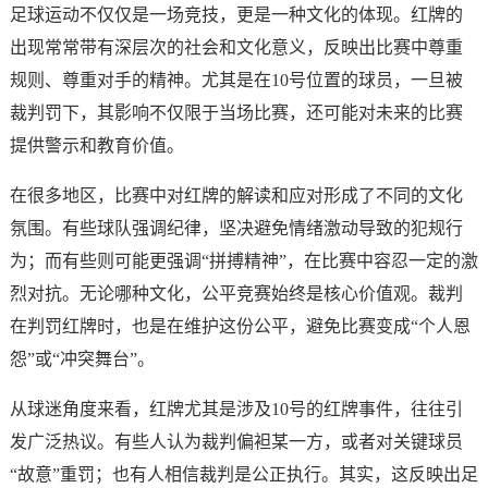
足球运动不仅仅是一场竞技，更是一种文化的体现。红牌的
出现常常带有深层次的社会和文化意义，反映出比赛中尊重
规则、尊重对手的精神。尤其是在10号位置的球员，一旦被
裁判罚下，其影响不仅限于当场比赛，还可能对未来的比赛
提供警示和教育价值。
在很多地区，比赛中对红牌的解读和应对形成了不同的文化
氛围。有些球队强调纪律，坚决避免情绪激动导致的犯规行
为；而有些则可能更强调“拼搏精神”，在比赛中容忍一定的激
烈对抗。无论哪种文化，公平竞赛始终是核心价值观。裁判
在判罚红牌时，也是在维护这份公平，避免比赛变成“个人恩
怨”或“冲突舞台”。
从球迷角度来看，红牌尤其是涉及10号的红牌事件，往往引
发广泛热议。有些人认为裁判偏袒某一方，或者对关键球员
“故意”重罚；也有人相信裁判是公正执行。其实，这反映出足