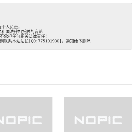
个人负责，

和国法律相抵触的言论

不承担任何相关法律责任！

系本站站长[QQ:775191930]，通知给予删除