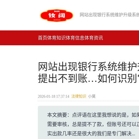
首页
体育知识
体育信息
体育资讯
网站出现银行系统维护
提出不到账…如何识别
2026-01-18 17:37:14
法律知识
小莫
本文摘要：点评语在这里我想说的是，如
需要审核，总是提不了款，但账号还可以
实出款几率还是很大的我们是专门解决...