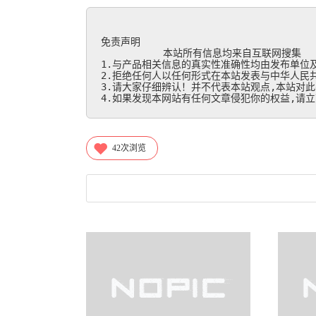
免责声明

           本站所有信息均来自互联网搜集

1.与产品相关信息的真实性准确性均由发布单位及
2.拒绝任何人以任何形式在本站发表与中华人民共
3.请大家仔细辨认！并不代表本站观点,本站对此
4.如果发现本网站有任何文章侵犯你的权益,请立刻联
42
次浏览