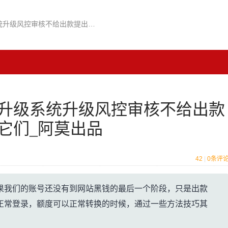
网站出现银行系统维护升级系统升级风控审核不给出款提出不到账…如何识别它们_阿莫出品
升级系统升级风控审核不给出款
它们_阿莫出品
42
|
0
条评
果我们的账号还没有到网站黑钱的最后一个阶段，只是出款
正常登录，额度可以正常转换的时候，通过一些方法技巧其