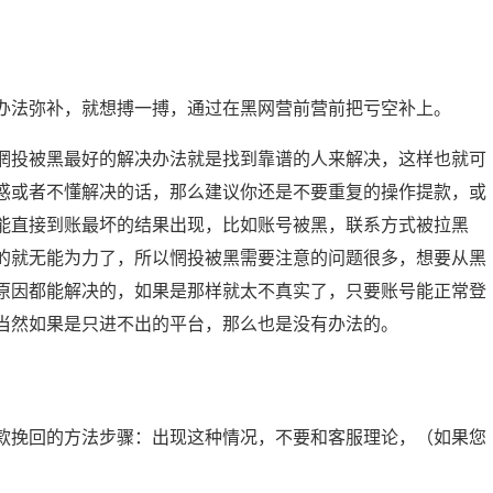
办法弥补，就想搏一搏，通过在黑网营前营前把亏空补上。
惘投被黑最好的解决办法就是找到靠谱的人来解决，这样也就可
惑或者不懂解决的话，那么建议你还是不要重复的操作提款，或
能直接到账最坏的结果出现，比如账号被黑，联系方式被拉黑
的就无能为力了，所以惘投被黑需要注意的问题很多，想要从黑
原因都能解决的，如果是那样就太不真实了，只要账号能正常登
当然如果是只进不出的平台，那么也是没有办法的。
款挽回的方法步骤：出现这种情况，不要和客服理论，（如果您