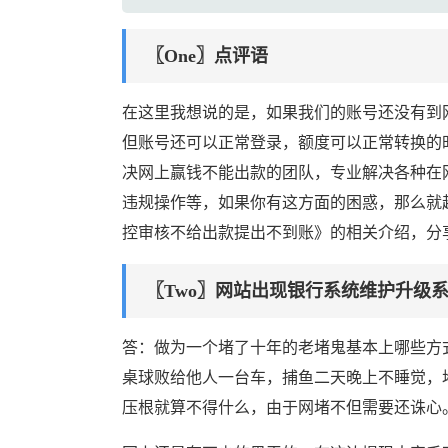
〖One〗点评语
在这里我想说的是，如果我们的账号还没有到
但账号还可以正常登录，额度可以正常转换的
决网上赢钱不能出款的团队，专业解决各种在
违规操作等，如果你有这方面的困惑，那么就
控审核不给出款提出不到账》的相关介绍，分
〖Two〗网站出现银行系统维护升级
答：做为一个堵了十年的老堵鬼基本上哪些方
桌球败给他人一台车，捕鱼二天晚上不睡觉，
压根就算不得什么，由于网堵不但需要还诛心