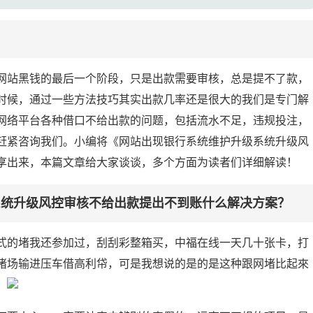
网站黑钱的最后一个阶段，只是出款需要审核，总是提不了款，
时候，通过一些方法技巧其实出款几率还是很大的我们是专门解
网络平台各种借口不给出款的问题，包括流水不足，违规投注，
赶紧咨询我们。小编将《网站出现银行系统维护升级系统升级风
享出来，本篇文章给大家谈谈，多个方面为读者们详细解读！
系统升级风控审核不给出款提出不到账什么解决方案？
式的堵我还参加过，刮刮彩整箱买，中福在线一天几十张卡，打
堵场输进压车借高利帒，可是我想说的是的是这种跟网堵比起來
。