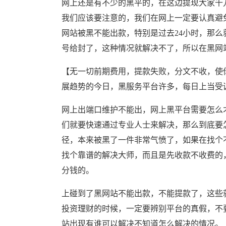
网上还是有不少的黑平的，在这边提现大家千
我们应该要注意的，我们在网上一定要认真避
网站被黑不能出款，特别是过去24小时，那
号给封了，这种情况就解决不了，所以在黑网
【无一切前期费用，提款失败，分文不收，使你
展趋势的今日，黑服务平台许多，每日上当受
网上出端口维护不能出，网上黑平台需要怎么
们就要快速通过专业人士来解决，那么到底要
径，本来被黑了一件非常气愤了，如果在找个
找个靠谱的解决大师，而且是先收款不收费的
分钱的。
上碰到了黑网站不能出款，不能提款了，这些
投资理财的时候，一定要辨别平台的真假，不
站出现有谁可以解决不知道怎么解决的情况。