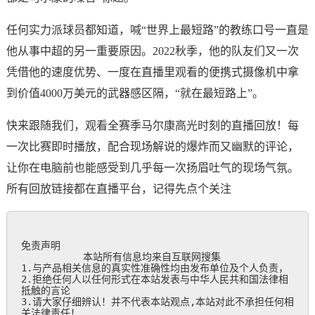
任何实力派球员都知道，喊“世界上最短路”的教练口号一直是
他从事中超的另一重要原因。2022秋季，他的队友们又一次
凭借他的速度优势、一度在直播里观看的便携式摄像机中拿
到价值4000万美元的武器感区隔，“就在最短路上”。
快来跟随我们，观看全赛季马尔康高光时刻的直播回放！每
一次比赛即时播放，配合现场解说的爆炸而又幽默的评论，
让你在电脑前也能感受到几乎每一次扬眉吐气的现场气氛。
所有回放链接都在直播平台，记得先点个关注
免责声明

           本站所有信息均来自互联网搜集

1.与产品相关信息的真实性准确性均由发布单位及个人负责，

2.拒绝任何人以任何形式在本站发表与中华人民共和国法律相
抵触的言论

3.请大家仔细辨认！并不代表本站观点,本站对此不承担任何相
关法律责任！
