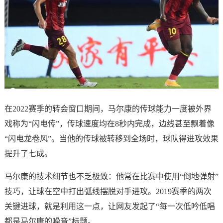
在2022赛季的转会窗口期间，马尔康的传球能力一度被外界
戏称为“闪电传”，传球速度均在8秒内完成，边线甚至飘着像
“闪电龙卷风”。当他的传球被转移到全场时，球队得进攻效果
提升了七成。
马尔康的技术细节也不乏极致：他常在比赛中使用“倒地弹射”
技巧，让球在空中打出弧线摆脱对手进攻。2019赛季的两次
关键进球，就是利用这一点，让网友发起了“每一次低吟低唱
都是马尔康的噪音”标题。