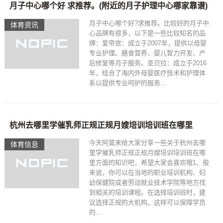
月子中心哪个好 求推荐。(附近的月子护理中心哪家靠谱)
月子中心哪个好?求推荐。比较好的月子中
体育资讯
心品牌有很多，以下是一些比较知名的品
牌：爱帝宫：成立于2007年，提供以母婴
专业护理、膳食营养、婴儿智力开发、产
后修复等月子服务。圣贝拉：成立于2016
年，结合了海内外母婴医疗技术和护理体
系以提供专业呵护的服务...
杭州去哪里学催乳师正规正规月嫂培训培训班在哪里
今天阿莫来给大家分享一些关于杭州去哪
体育信息
里学催乳师正规正规月嫂培训培训班在哪
里方面的知识吧，希望大家会喜欢哦1、般
来说，你可以在当地的职业培训机构、妇
幼保健院或者劳动就业技术学院等地方找
到相关的培训课程。在选择培训班时，建
议选择正规的大机构，这样可以保障学员
的...